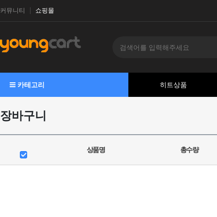
커뮤니티
쇼핑몰
카테고리
히트상품
장바구니
상품명
총수량