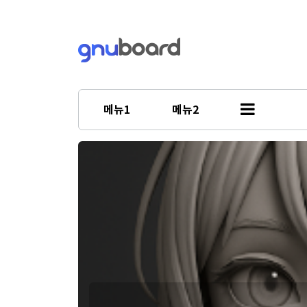
메뉴1
메뉴2