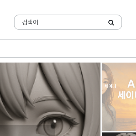
세이나2
세이나