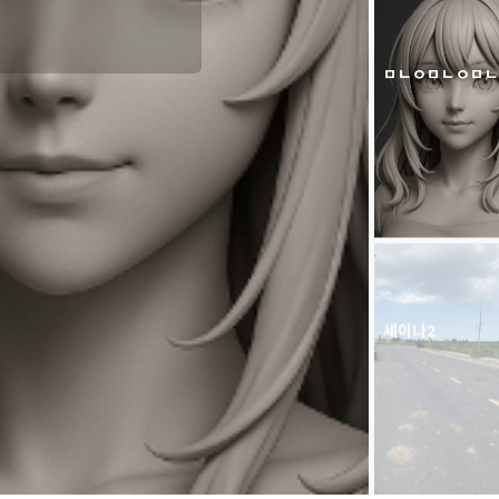
ㅁㄴㅇㅁㄴㅇㅁㄴ
세이나2