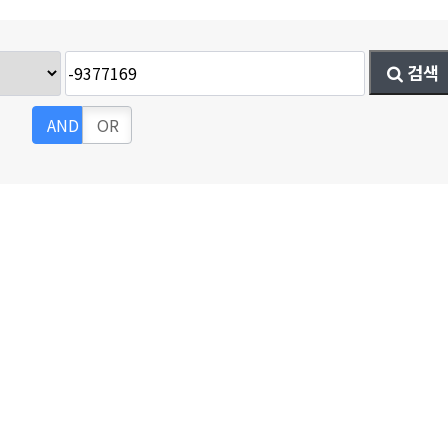
검색
세이나
AND
OR