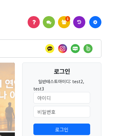
1
로그인
일반테스트아이디: test2,
test3