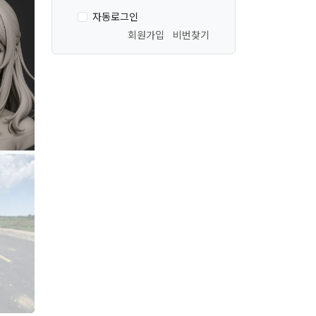
세이나2
자동로그인
회원가입
비번찾기