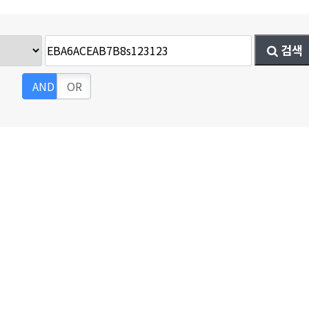
검색
세이나2
AND
OR
세이나