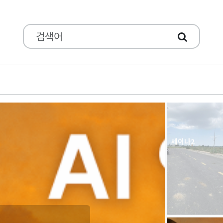
ㅁㄴㅇㅁㄴㅇㅁㄴ
세이나2