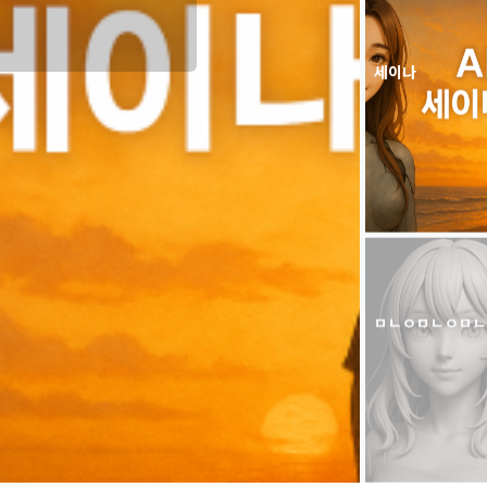
세이나
ㅁㄴㅇㅁㄴㅇㅁㄴ