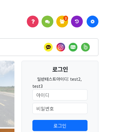
2
로그인
일반테스트아이디: test2,
test3