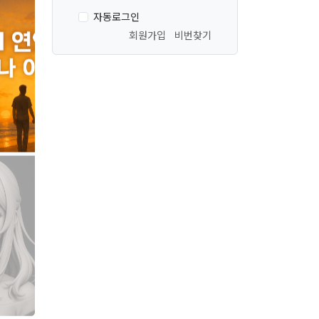
ㅁㄴㅇㅁㄴㅇㅁㄴ
자동로그인
회원가입
비번찾기