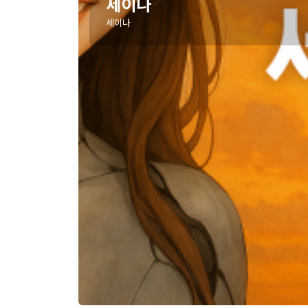
세이나
세이나